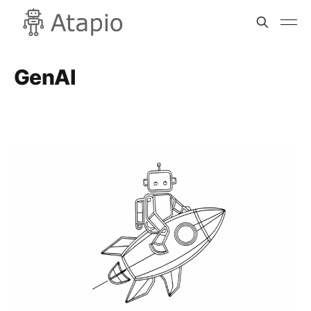
GenAI